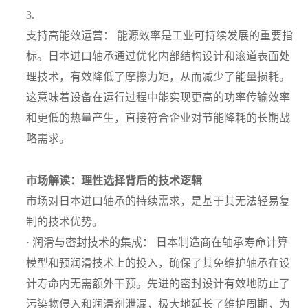
3.
支持高能效运营： 能源效率是工业可持续发展的重要指
标。日本进口轴承通过优化内部结构设计和滚道表面处
理技术，有效降低了摩擦力矩，从而减少了能量损耗。
这意味着设备在运行过程中能实现更高的功率传输效率
和更低的热量产生，直接符合企业对节能降耗的长期战
略需求。
市场解读：理性选择背后的技术逻辑
市场对日本进口轴承的持续需求，是基于其无法轻易复
制的技术优势。
·
润滑与密封技术的集成： 日本制造商在轴承寿命计算
模型和预润滑技术上的投入，确保了其免维护轴承在设
计寿命内无需额外干预。先进的密封设计有效地防止了
污染物侵入和润滑剂泄漏，极大地延长了维护周期，为