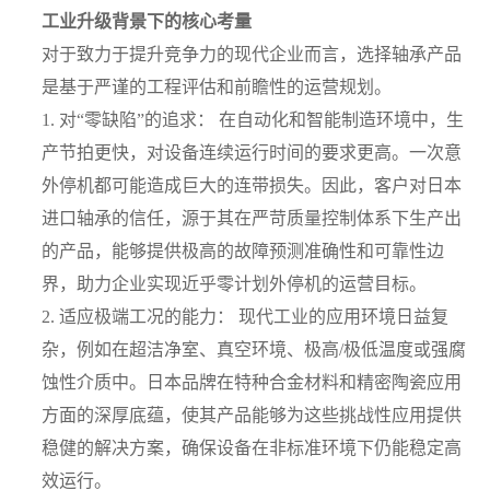
工业升级背景下的核心考量
对于致力于提升竞争力的现代企业而言，选择轴承产品
是基于严谨的工程评估和前瞻性的运营规划。
1.
对“零缺陷”的追求： 在自动化和智能制造环境中，生
产节拍更快，对设备连续运行时间的要求更高。一次意
外停机都可能造成巨大的连带损失。因此，客户对日本
进口轴承的信任，源于其在严苛质量控制体系下生产出
的产品，能够提供极高的故障预测准确性和可靠性边
界，助力企业实现近乎零计划外停机的运营目标。
2.
适应极端工况的能力： 现代工业的应用环境日益复
杂，例如在超洁净室、真空环境、极高/极低温度或强腐
蚀性介质中。日本品牌在特种合金材料和精密陶瓷应用
方面的深厚底蕴，使其产品能够为这些挑战性应用提供
稳健的解决方案，确保设备在非标准环境下仍能稳定高
效运行。