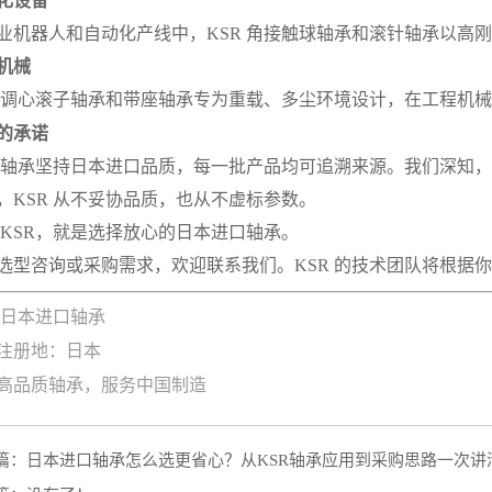
化设备
业机器人和自动化产线中，KSR 角接触球轴承和滚针轴承以高
机械
R 调心滚子轴承和带座轴承专为重载、多尘环境设计，在工程机
的承诺
R 轴承坚持日本进口品质，每一批产品均可追溯来源。我们深知
，KSR 从不妥协品质，也从不虚标参数。
 KSR，就是选择放心的日本进口轴承。
选型咨询或采购需求，欢迎联系我们。KSR 的技术团队将根据
R 日本进口轴承
注册地：日本
高品质轴承，服务中国制造
篇：
日本进口轴承怎么选更省心？从KSR轴承应用到采购思路一次讲