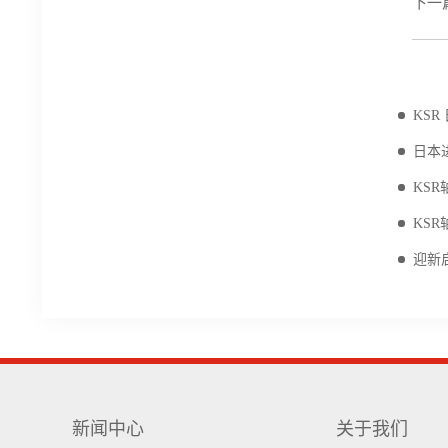
下一
相
KS
日本
KS
KS
迎新
新闻中心
关于我们