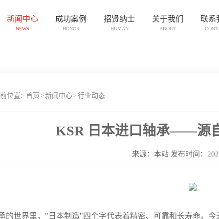
新闻中心
成功案例
招贤纳士
关于我们
联系
NEWS
HONOR
HUMAN
ABOUT
CONT
前位置:
首页
新闻中心
行业动态
>
>
KSR 日本进口轴承——
来源：本站 发布时间：2026-
承的世界里，"日本制造"四个字代表着精密、可靠和长寿命。