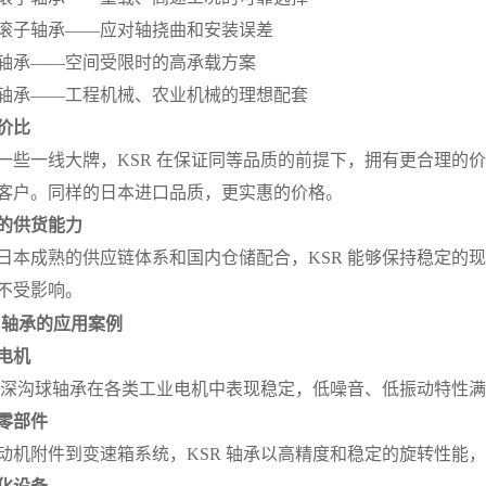
滚子轴承——应对轴挠曲和安装误差
轴承——空间受限时的高承载方案
轴承——工程机械、农业机械的理想配套
价比
一些一线大牌，KSR 在保证同等品质的前提下，拥有更合理的
客户。同样的日本进口品质，更实惠的价格。
的供货能力
日本成熟的供应链体系和国内仓储配合，KSR 能够保持稳定的
不受影响。
R 轴承的应用案例
电机
R 深沟球轴承在各类工业电机中表现稳定，低噪音、低振动特性
零部件
动机附件到变速箱系统，KSR 轴承以高精度和稳定的旋转性能