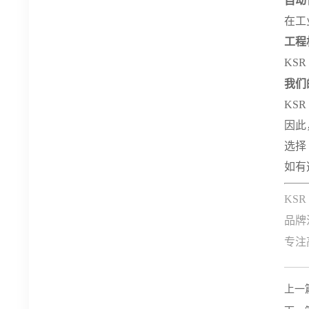
自动
在工
工程
KS
我们
KS
因此
选择
如有
KS
品牌
专注
上一