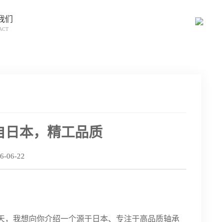
我们
ACT
源自日本，精工品质
06-22
今天，我想向你介绍一个源于日本、专注于高品质轴承